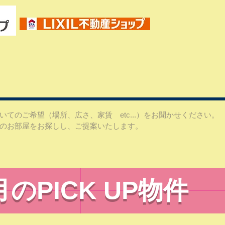
てのご希望（場所、広さ、家賃 etc...）をお聞かせください。
のお部屋をお探しし、ご提案いたします。
9月のPICK UP物件