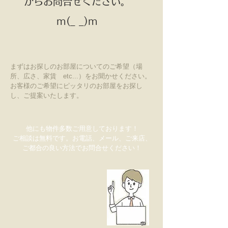
からお問合せください。
​m(_ _)m
まずはお探しのお部屋についてのご希望（場
所、広さ、家賃 etc...）をお聞かせください。
お客様のご希望にピッタリのお部屋をお探し
し、ご提案いたします。
他にも物件多数ご用意しております！
ご相談は無料です。お電話、メール、ご来店、
ご都合の良い方法でお問合せください！