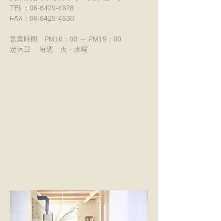
TEL：06-6429-4628
FAX：06-6429-4630
営業時間 PM10：00 ～ PM19：00
定休日 毎週 火・水曜