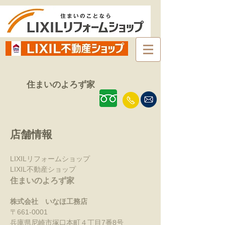
住まいのよろず家
店舗情報
LIXILリフォームショップ
LIXIL不動産ショップ
住まいのよろず家
​株式会社 いなほ工務店
〒661-0001
兵庫県尼崎市塚口本町４丁目7番8号