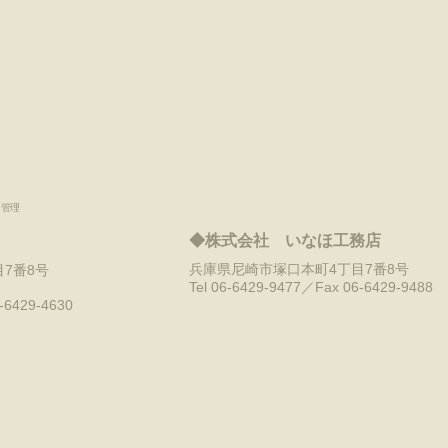
、管理
◆株式会社 いなほ工務店
兵庫県尼崎市塚口本町4丁目7番8号​
7番8号
Tel 06-6429-9477／Fax 06-6429-9488
-6429-4630